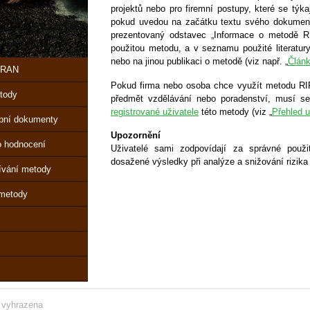
projektů nebo pro firemní postupy, které se týkají
pokud uvedou na začátku textu svého dokument
prezentovaný odstavec „Informace o metodě RI
použitou metodu, a v seznamu použité literatur
nebo na jinou publikaci o metodě (viz např. „
Člán
IPRAN
Pokud firma nebo osoba chce využít metodu 
tody
předmět vzdělávání nebo poradenství, musí 
registrované uživatele
této metody (viz „
Přehled 
pní dokumenty
Upozornění
o hodnocení
Uživatelé sami zodpovídají za správné použi
dosažené výsledky při analýze a snižování rizika 
ívání metody
 metody
 vyhrazena